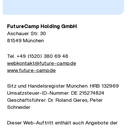
FutureCamp Holding GmbH
Aschauer Str. 30
81549 München
Tel. +49 (1520) 380 69 48
webkontakt@future-camp.de
www.future-camp.de
Sitz und Handelsregister München: HRB 132969
Umsatzsteuer-ID-Nummer: DE 215274824
Geschäftsführer: Dr. Roland Geres, Peter
Schneider
Dieser Web-Auftritt enthält auch Angebote der