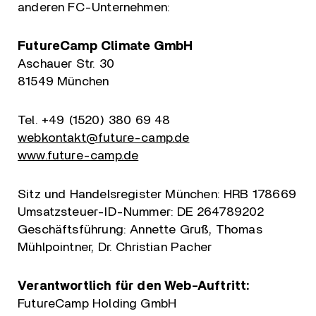
anderen FC-Unternehmen:
FutureCamp Climate GmbH
Aschauer Str. 30
81549 München
Tel. +49 (1520) 380 69 48
webkontakt@future-camp.de
www.future-camp.de
Sitz und Handelsregister München: HRB 178669
Umsatzsteuer-ID-Nummer: DE 264789202
Geschäftsführung: Annette Gruß, Thomas
Mühlpointner, Dr. Christian Pacher
Verantwortlich für den Web-Auftritt:
FutureCamp Holding GmbH