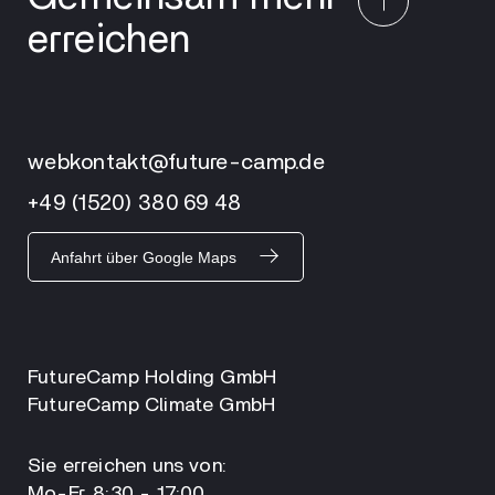
erreichen
webkontakt@future-camp.de
+49 (1520) 380 69 48
Anfahrt über Google Maps
FutureCamp Holding GmbH
FutureCamp Climate GmbH
Sie erreichen uns von:
Mo-Fr. 8:30 - 17:00