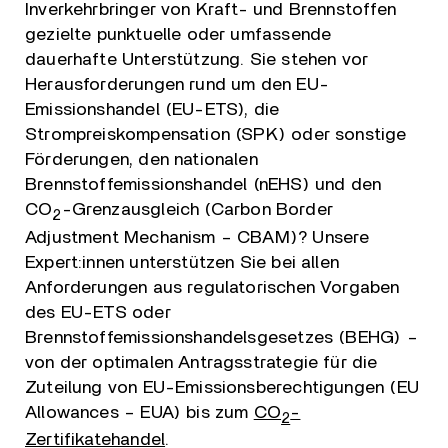
Inverkehrbringer von Kraft- und Brennstoffen
gezielte punktuelle oder umfassende
dauerhafte Unterstützung. Sie stehen vor
Herausforderungen rund um den EU-
Emissionshandel (EU-ETS), die
Strompreiskompensation (SPK) oder sonstige
Förderungen, den nationalen
Brennstoffemissionshandel (nEHS) und den
CO
-Grenzausgleich (Carbon Border
2
Adjustment Mechanism – CBAM)? Unsere
Expert:innen unterstützen Sie bei allen
Anforderungen aus regulatorischen Vorgaben
des EU-ETS oder
Brennstoffemissionshandelsgesetzes (BEHG) –
von der optimalen Antragsstrategie für die
Zuteilung von EU-Emissionsberechtigungen (EU
Allowances – EUA) bis zum
CO
-
2
Zertifikatehandel
.