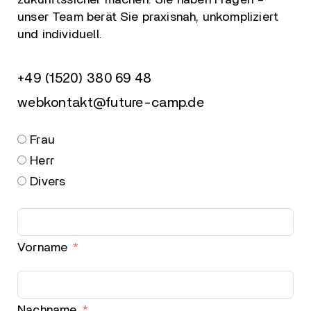
unser Team berät Sie praxisnah, unkompliziert
und individuell.
+49 (1520) 380 69 48
webkontakt@future-camp.de
Frau
Herr
Divers
Vorname
Nachname