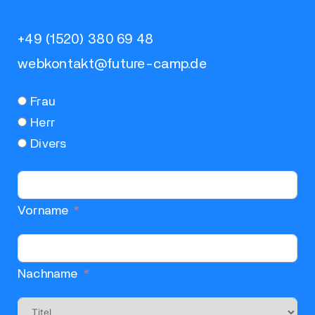
+49 (1520) 380 69 48
webkontakt@future-camp.de
Frau
Herr
Divers
Vorname
Nachname