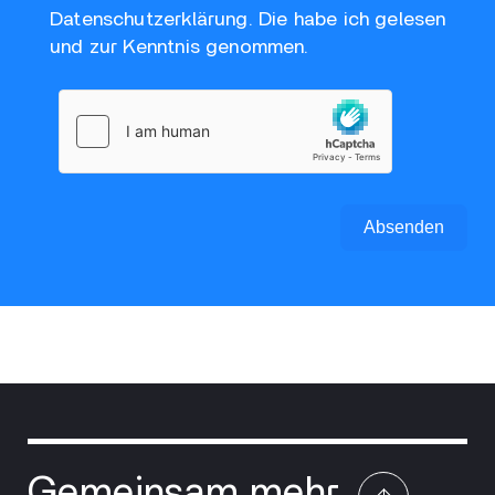
Datenschutzerklärung
. Die habe ich gelesen
und zur Kenntnis genommen.
Absenden
Gemeinsam mehr