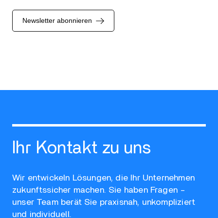
Newsletter abonnieren
Ihr Kontakt zu uns
Wir entwickeln Lösungen, die Ihr Unternehmen
zukunftssicher machen. Sie haben Fragen –
unser Team berät Sie praxisnah, unkompliziert
und individuell.