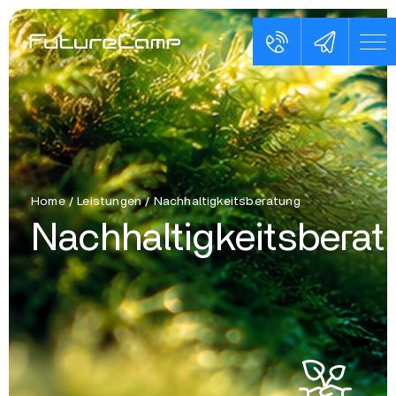
Home
/
Leistungen
/
Nachhaltigkeitsberatung
Nachhaltigkeitsberat