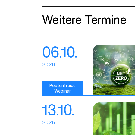
Weitere Termine
06.10.
2026
Kostenfreies
Webinar
13.10.
2026