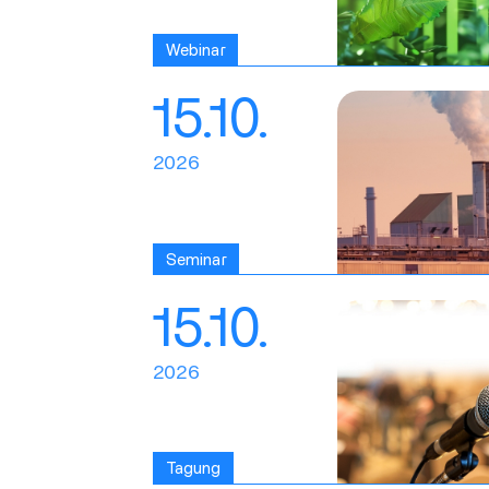
Webinar
15.10.
2026
Seminar
15.10.
2026
Tagung