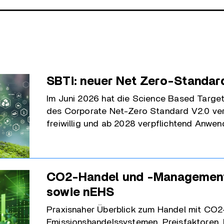
SBTi: neuer Net Zero-Standar
Im Juni 2026 hat die Science Based Targets
des Corporate Net-Zero Standard V2.0 ver
freiwillig und ab 2028 verpflichtend Anwend
CO2-Handel und -Management
sowie nEHS
Praxisnaher Überblick zum Handel mit CO2-
Emissionshandelssystemen, Preisfaktoren,