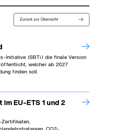
Zurück zur Übersicht
d
-Initiative (SBTi) die finale Version
öffentlicht, welcher ab 2027
ung finden soll.
 im EU-ETS 1 und 2
Zertifikaten,
 Handelsstrategien, CO2-