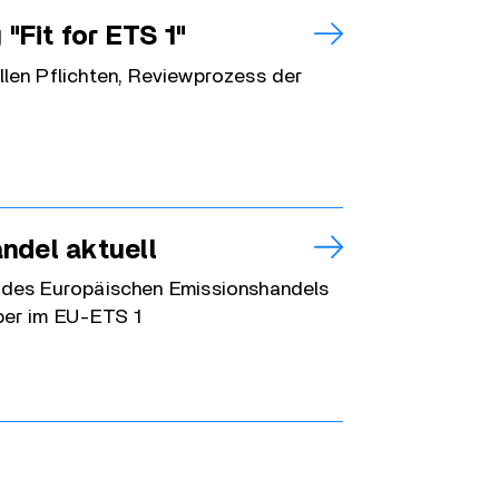
 "Fit for ETS 1"
llen Pflichten, Reviewprozess der
.
ndel aktuell
n des Europäischen Emissionshandels
iber im EU-ETS 1