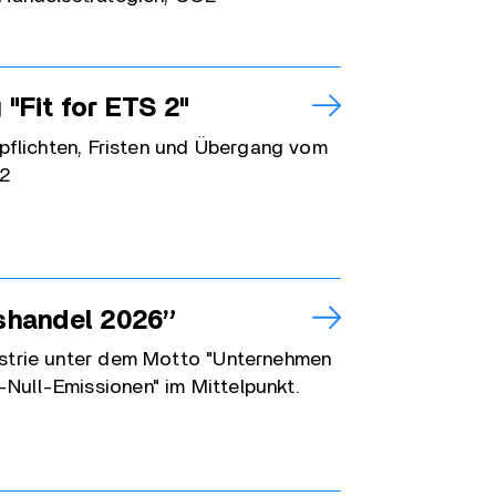
 "Fit for ETS 2"
spflichten, Fristen und Übergang vom
 2
shandel 2026”
strie unter dem Motto "Unternehmen
ull-Emissionen" im Mittelpunkt.