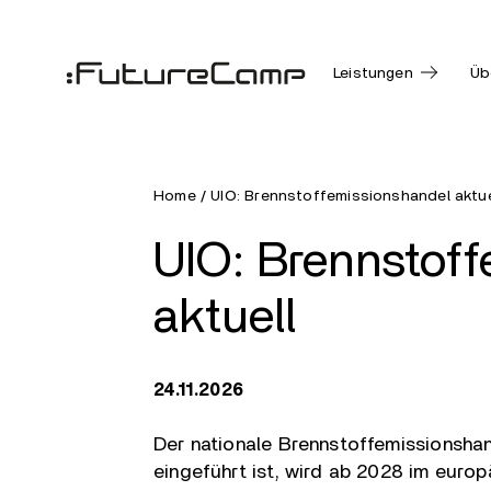
Leistungen
Üb
Home
/
UIO: Brennstoffemissionshandel aktue
UIO: Brennstof
aktuell
24.11.2026
Der nationale Brennstoffemissionshan
eingeführt ist, wird ab 2028 im eur