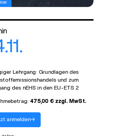
nar
in
.11.
giger Lehrgang: Grundlagen des
stoffemissionshandels und zum
ang des nEHS in den EU-ETS 2
ahmebetrag:
475,00 € zzgl. MwSt.
tzt anmelden