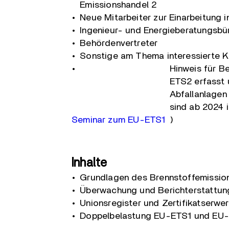
Emissionshandel 2
Neue Mitarbeiter zur Einarbeitung 
Ingenieur- und Energieberatungsbü
Behördenvertreter
Sonstige am Thema interessierte K
Hinweis für Be
ETS2 erfasst 
Abfallanlage
sind ab 2024 
Seminar zum EU-ETS1
)
Inhalte
Grundlagen des Brennstoffemissio
Überwachung und Berichterstattu
Unionsregister und Zertifikatserwe
Doppelbelastung EU-ETS1 und EU-