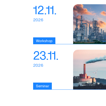
12.11.
2026
Workshop
23.11.
2026
Seminar