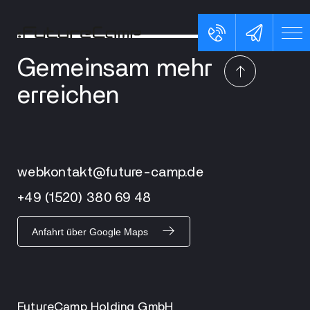
Gemeinsam mehr
erreichen
webkontakt@future-camp.de
+49 (1520) 380 69 48
Anfahrt über Google Maps
FutureCamp Holding GmbH