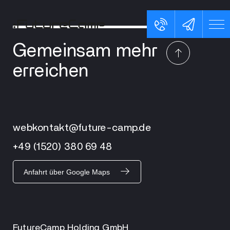
Gemeinsam mehr
erreichen
webkontakt@future-camp.de
+49 (1520) 380 69 48
Anfahrt über Google Maps
FutureCamp Holding GmbH