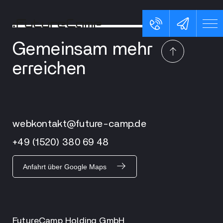
Gemeinsam mehr
erreichen
webkontakt@future-camp.de
+49 (1520) 380 69 48
Anfahrt über Google Maps
FutureCamp Holding GmbH