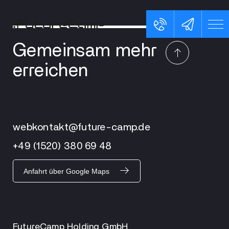
Gemeinsam mehr
erreichen
webkontakt@future-camp.de
+49 (1520) 380 69 48
Anfahrt über Google Maps
FutureCamp Holding GmbH