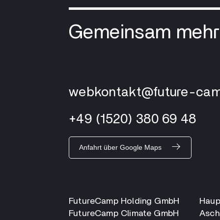
Gemeinsam mehr 
webkontakt@future-cam
+49 (1520) 380 69 48
Anfahrt über Google Maps
FutureCamp Holding GmbH
Haupt
FutureCamp Climate GmbH
Asch