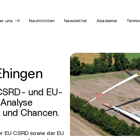
er uns
Nachrichten
Newsletter
Akademie
Termi
Ehingen
 CSRD- und EU-
Analyse
n und Chancen.
der EU CSRD sowie der EU