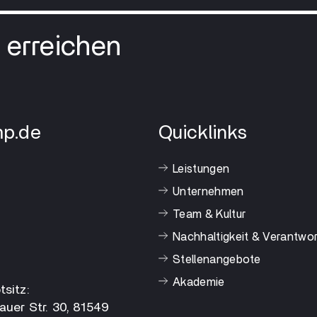
erreichen
p.de
Quicklinks
Leistungen
Unternehmen
Team & Kultur
Nachhaltigkeit & Verantwo
Stellenangebote
Akademie
sitz:
auer Str. 30, 81549