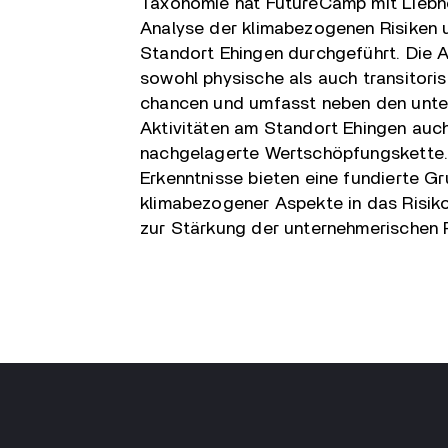
Taxonomie hat FutureCamp mit Liebh
Analyse der klimabezogenen Risiken 
Standort Ehingen durchgeführt. Die A
sowohl physische als auch transitoris
chancen und umfasst neben den unt
Aktivitäten am Standort Ehingen auch
nachgelagerte Wertschöpfungskette
Erkenntnisse bieten eine fundierte Gr
klimabezogener Aspekte in das Risi
zur Stärkung der unternehmerischen R