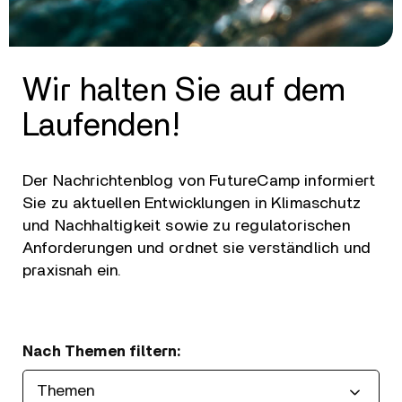
Wir halten Sie auf dem
Laufenden!
Der Nachrichtenblog von FutureCamp informiert
Sie zu aktuellen Entwicklungen in Klimaschutz
und Nachhaltigkeit sowie zu regulatorischen
Anforderungen und ordnet sie verständlich und
praxisnah ein.
Nach Themen filtern: