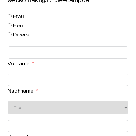
webkontakt@future-camp.de
Frau
Herr
Divers
Vorname
Nachname