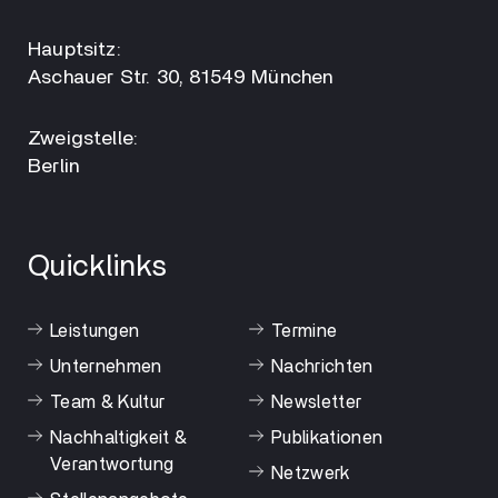
Hauptsitz:
Aschauer Str. 30, 81549 München
Zweigstelle:
Berlin
Quicklinks
Leistungen
Termine
Unternehmen
Nachrichten
Team & Kultur
Newsletter
Nachhaltigkeit &
Publikationen
Verantwortung
Netzwerk