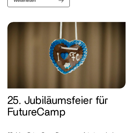
Weiterlesen
25. Jubiläumsfeier für
FutureCamp