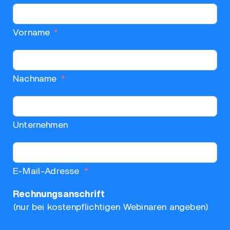
Vorname
Nachname
Unternehmen
E-Mail-Adresse
Rechnungsanschrift
(nur bei kostenpflichtigen Webinaren angeben)