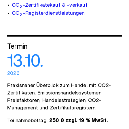
CO
-Zertifikatekauf & -verkauf
2
CO
-Registerdienstleistungen
2
Termin
13.10.
2026
Praxisnaher Überblick zum Handel mit CO2-
Zertifikaten, Emissionshandelssystemen,
Preisfaktoren, Handelsstrategien, CO2-
Management und Zertifikatsregistern.
Teilnahmebetrag:
250 € zzgl. 19 % MwSt.