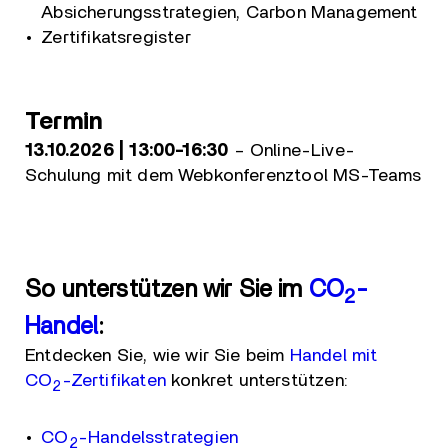
Absicherungsstrategien, Carbon Management
Zertifikatsregister
Termin
13.10.2026 | 13:00-16:30
– Online-Live-
Schulung mit dem Webkonferenztool MS-Teams
So unterstützen wir Sie im
CO
-
2
Handel
:
Entdecken Sie, wie wir Sie beim
Handel mit
CO
-Zertifikaten
konkret unterstützen:
2
CO
-Handelsstrategien
2