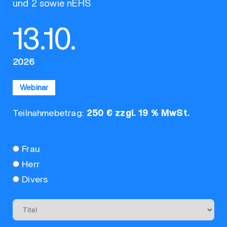
und 2 sowie nEHS
13.10.
2026
Webinar
Teilnahmebetrag:
250 € zzgl. 19 % MwSt.
Frau
Herr
Divers