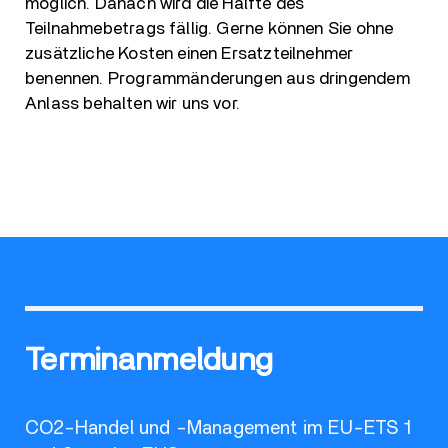
möglich. Danach wird die Hälfte des
Teilnahmebetrags fällig. Gerne können Sie ohne
zusätzliche Kosten einen Ersatzteilnehmer
benennen. Programmänderungen aus dringendem
Anlass behalten wir uns vor.
Terminanmeldung
CO2-Handel und -Management im EU-ETS 1