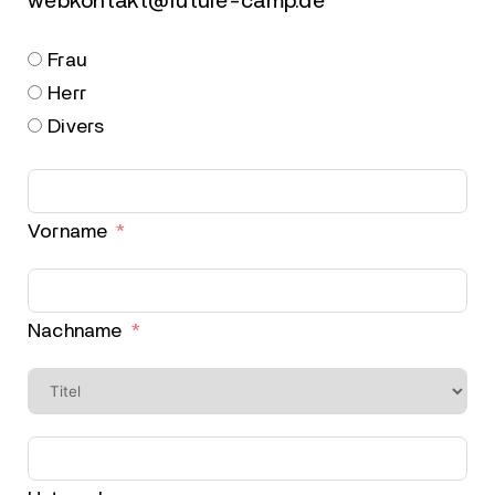
webkontakt@future-camp.de
Frau
Herr
Divers
Vorname
Nachname