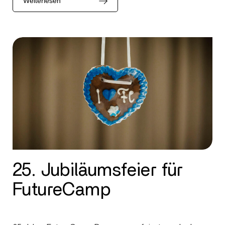
Weiterlesen
25. Jubiläumsfeier für
FutureCamp